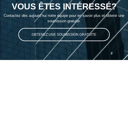
VOUS ÊTES INTÉRESSÉ?
Contactez dès aujourd’hui notre équipe pour en savoir plus et obtenir une
soumission gratuite.
OBTENEZ UNE SOUMISSION GRATUITE